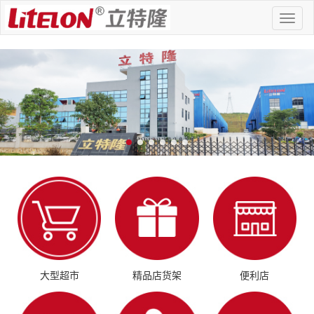
Toggl
naviga
大型超市
精品店货架
便利店