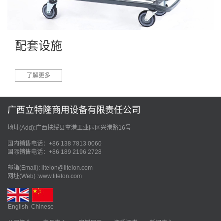
配套设施
了解更多
广西立特隆商用设备有限责任公司
地址(Add):广西扶绥县空港工业园区兴港路16号
国内销售电话：+86 138 7813 0060
国际销售电话：+86 189 2196 2728
邮箱(Email): litelon@litelon.com
网址(Web) :www.litelon.com
English
Chinese