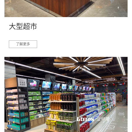
大型超市
了解更多